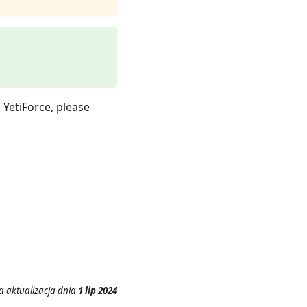
n YetiForce, please
a aktualizacja
dnia
1 lip 2024