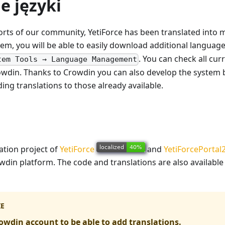
e języki
orts of our community, YetiForce has been translated into 
stem, you will be able to easily download additional languag
. You can check all curr
tem Tools → Language Management
wdin. Thanks to Crowdin you can also develop the system
ing translations to those already available.
lation project of
YetiForce
and
YetiForcePortal
din platform. The code and translations are also available
IE
owdin account to be able to add translations.