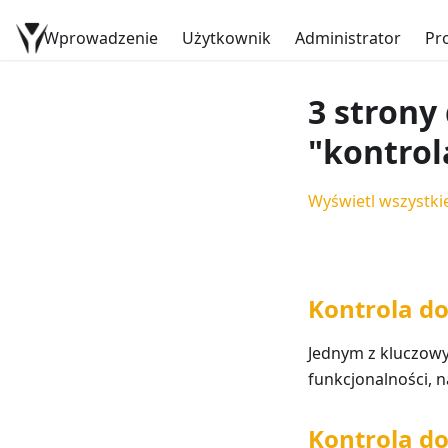
Wprowadzenie
Dokumentacja YetiForce
Użytkownik
Administrator
Pr
3 strony
"kontrol
Wyświetl wszystkie
Kontrola do
Jednym z kluczowy
funkcjonalności, n
Kontrola d