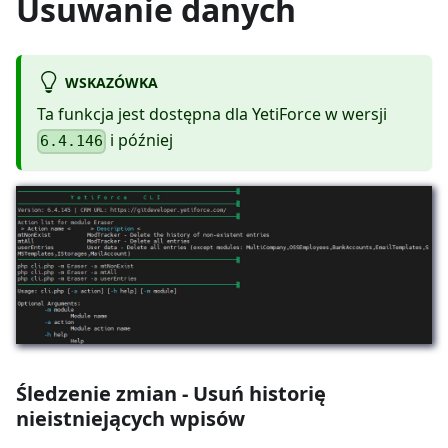
Usuwanie danych
WSKAZÓWKA
Ta funkcja jest dostępna dla YetiForce w wersji
i później
6.4.146
Śledzenie zmian - Usuń historię
nieistniejących wpisów