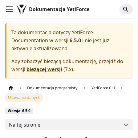
Dokumentacja YetiForce
Ta dokumentacja dotyczy
YetiForce
Documentation
w wersji
6.5.0
i nie jest już
aktywnie aktualizowana.
Aby zobaczyć bieżącą dokumentację, przejdź do
wersji
bieżącej wersji
(
7.x
).
Dokumentacja programisty
YetiForce CLI
Usuwanie danych
Wersja: 6.5.0
Na tej stronie