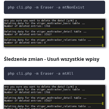
php cli.php -m Eraser -a mtNonExist
Śledzenie zmian - Usuń wszystkie wpisy
php cli.php -m Eraser -a mtAll