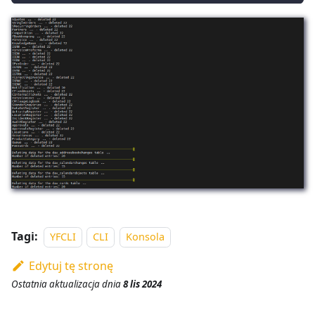
Tagi:
YFCLI
CLI
Konsola
Edytuj tę stronę
Ostatnia aktualizacja
dnia
8 lis 2024