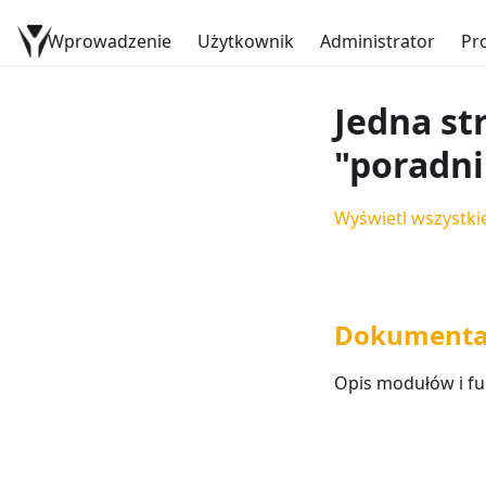
Wprowadzenie
Dokumentacja YetiForce
Użytkownik
Administrator
Pr
Jedna st
"poradni
Wyświetl wszystkie
Dokumenta
Opis modułów i fu