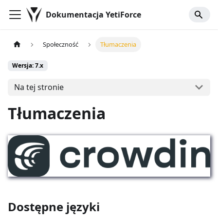
Dokumentacja YetiForce
Społeczność
Tłumaczenia
Wersja: 7.x
Na tej stronie
Tłumaczenia
Dostępne języki