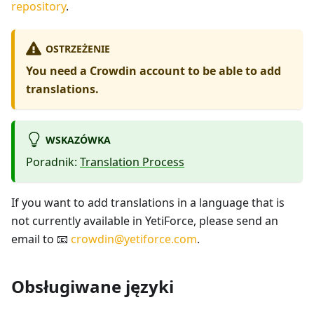
repository
.
OSTRZEŻENIE
You need a Crowdin account to be able to add
translations.
WSKAZÓWKA
Poradnik:
Translation Process
If you want to add translations in a language that is
not currently available in YetiForce, please send an
email to 📧
crowdin@yetiforce.com
.
Obsługiwane języki