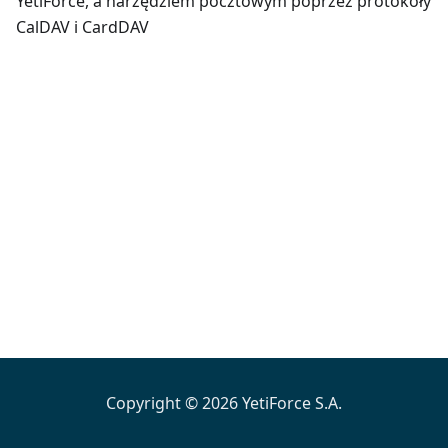
YetiForce, a narzędziem pocztowym poprzez protokoły
CalDAV i CardDAV
Copyright © 2026 YetiForce S.A.