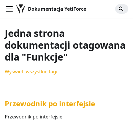
Dokumentacja YetiForce
Jedna strona
dokumentacji otagowana
dla "Funkcje"
Wyświetl wszystkie tagi
Przewodnik po interfejsie
Przewodnik po interfejsie