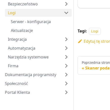
Bezpieczeństwo
Logi
Serwer - konfiguracja
Aktualizacje
Tagi:
Logi
Integracja
Edytuj tę stro
Automatyzacja
Narzędzia systemowe
Poprzednia stro
Firma
Skaner poda
Dokumentacja programisty
Społeczność
Portal Klienta