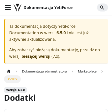
Dokumentacja YetiForce
Ta dokumentacja dotyczy
YetiForce
Documentation
w wersji
6.5.0
i nie jest już
aktywnie aktualizowana.
Aby zobaczyć bieżącą dokumentację, przejdź do
wersji
bieżącej wersji
(
7.x
).
Dokumentacja administratora
Marketplace
Dodatki
Wersja: 6.5.0
Dodatki