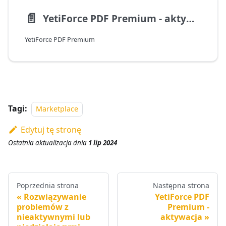
📄️
YetiForce PDF Premium - aktywacja
YetiForce PDF Premium
Tagi:
Marketplace
Edytuj tę stronę
Ostatnia aktualizacja
dnia
1 lip 2024
Poprzednia strona
Następna strona
Rozwiązywanie
YetiForce PDF
problemów z
Premium -
nieaktywnymi lub
aktywacja