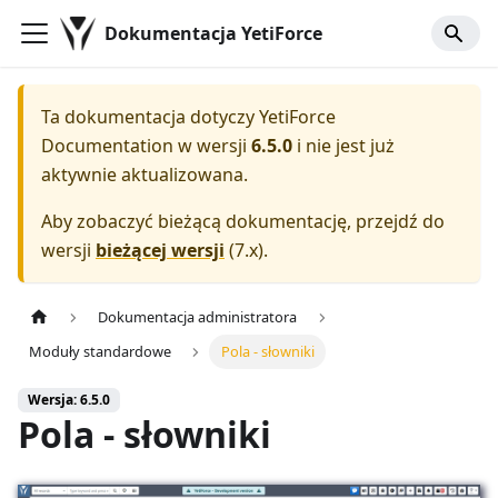
Dokumentacja YetiForce
Ta dokumentacja dotyczy
YetiForce
Documentation
w wersji
6.5.0
i nie jest już
aktywnie aktualizowana.
Aby zobaczyć bieżącą dokumentację, przejdź do
wersji
bieżącej wersji
(
7.x
).
Dokumentacja administratora
Moduły standardowe
Pola - słowniki
Wersja: 6.5.0
Pola - słowniki