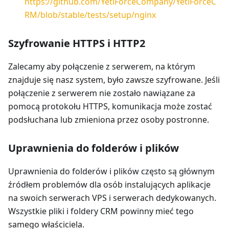
https://github.com/YetiForceCompany/YetiForceC
RM/blob/stable/tests/setup/nginx
Szyfrowanie HTTPS i HTTP2
Zalecamy aby połączenie z serwerem, na którym
znajduje się nasz system, było zawsze szyfrowane. Jeśli
połączenie z serwerem nie zostało nawiązane za
pomocą protokołu HTTPS, komunikacja może zostać
podsłuchana lub zmieniona przez osoby postronne.
Uprawnienia do folderów i plików
Uprawnienia do folderów i plików często są głównym
źródłem problemów dla osób instalujących aplikacje
na swoich serwerach VPS i serwerach dedykowanych.
Wszystkie pliki i foldery CRM powinny mieć tego
samego właściciela.