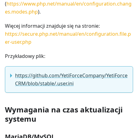
(
https://www.php.net/manual/en/configuration.chang
es.modes.php
).
Więcej informacji znajduje się na stronie:
https://secure.php.net/manual/en/configuration.file.p
er-user.php
Przykładowy plik:
https://github.com/YetiForceCompany/YetiForce
CRM/blob/stable/.user.ini
Wymagania na czas aktualizacji
systemu
MariaDB/MySQL