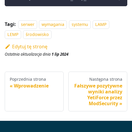
Tagi:
serwer
wymagania
systemu
LAMP
LEMP
środowisko
Edytuj tę stronę
Ostatnia aktualizacja
dnia
1 lip 2024
Poprzednia strona
Następna strona
Wprowadzenie
Fałszywe pozytywne
wyniki analizy
YetiForce przez
ModSecurity