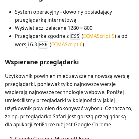
System operacyjny - dowolny posiadający
przeglądarkę internetową
Wyświetlacz: zalecane 1280 × 800
Przeglądarka zgodna z
(
ECMAScript 5
) a od
ES5
wersji 6.3
(
ECMAScript 6
)
ES6
Wspierane przeglądarki
Użytkownik powinien mieć zawsze najnowszą wersję
przeglądarki, ponieważ tylko najnowsze wersje
wspierają najnowsze technologie webowe. Poniżej
umieściliśmy przeglądarki w kolejności w jakiej
użytkownik powinien dokonywać wyboru. Oznacza to,
że np. przeglądarka Safari jest gorszą przeglądarką
dla aplikacji YetiForce niż jest Google Chrome.
Google Chrome, Microsoft Edge