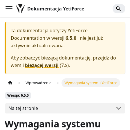
Dokumentacja YetiForce
Ta dokumentacja dotyczy
YetiForce
Documentation
w wersji
6.5.0
i nie jest już
aktywnie aktualizowana.
Aby zobaczyć bieżącą dokumentację, przejdź do
wersji
bieżącej wersji
(
7.x
).
Wprowadzenie
Wymagania systemu YetiForce
Wersja: 6.5.0
Na tej stronie
Wymagania systemu