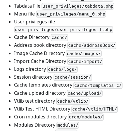
Tabdata File
user_privileges/tabdata.php
Menu file
user_privileges/menu_0.php
User privileges file
user_privileges/user_privileges_1.php
Cache Directory
cache/
Address book directory
cache/addressBook/
Image Cache Directory
cache/images/
Import Cache Directory
cache/import/
Logs directory
cache/logs/
Session directory
cache/session/
Cache templates directory
cache/templates_c/
Cache upload directory
cache/upload/
Vtlib test directory
cache/vtlib/
Vtlib Test HTML Directory
cache/vtlib/HTML/
Cron modules directory
cron/modules/
Modules Directory
modules/