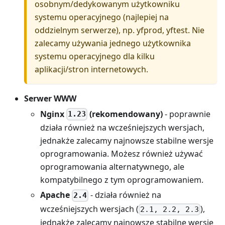
osobnym/dedykowanym użytkowniku
systemu operacyjnego (najlepiej na
oddzielnym serwerze), np. yfprod, yftest. Nie
zalecamy używania jednego użytkownika
systemu operacyjnego dla kilku
aplikacji/stron internetowych.
Serwer WWW
Nginx
(rekomendowany)
- poprawnie
1.23
działa również na wcześniejszych wersjach,
jednakże zalecamy najnowsze stabilne wersje
oprogramowania. Możesz również używać
oprogramowania alternatywnego, ale
kompatybilnego z tym oprogramowaniem.
Apache
- działa również na
2.4
wcześniejszych wersjach (
),
2.1, 2.2, 2.3
jednakże zalecamy najnowsze stabilne wersje