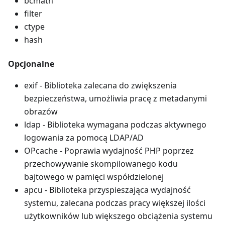
bcmath
filter
ctype
hash
Opcjonalne
exif - Biblioteka zalecana do zwiększenia
bezpieczeństwa, umożliwia pracę z metadanymi
obrazów
ldap - Biblioteka wymagana podczas aktywnego
logowania za pomocą LDAP/AD
OPcache - Poprawia wydajność PHP poprzez
przechowywanie skompilowanego kodu
bajtowego w pamięci współdzielonej
apcu - Biblioteka przyspieszająca wydajność
systemu, zalecana podczas pracy większej ilości
użytkowników lub większego obciążenia systemu