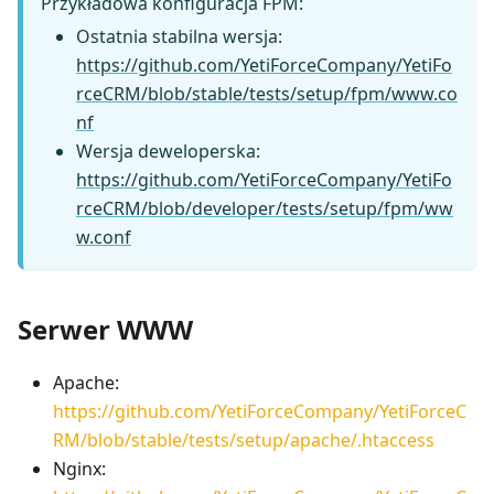
Przykładowa konfiguracja FPM:
Ostatnia stabilna wersja:
https://github.com/YetiForceCompany/YetiFo
rceCRM/blob/stable/tests/setup/fpm/www.co
nf
Wersja deweloperska:
https://github.com/YetiForceCompany/YetiFo
rceCRM/blob/developer/tests/setup/fpm/ww
w.conf
Serwer WWW
Apache:
https://github.com/YetiForceCompany/YetiForceC
RM/blob/stable/tests/setup/apache/.htaccess
Nginx: