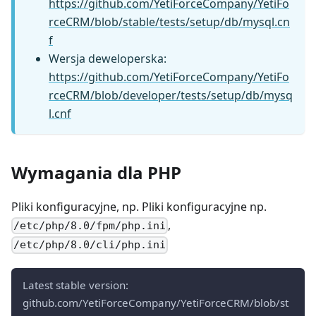
https://github.com/YetiForceCompany/YetiFo
rceCRM/blob/stable/tests/setup/db/mysql.cn
f
Wersja deweloperska:
https://github.com/YetiForceCompany/YetiFo
rceCRM/blob/developer/tests/setup/db/mysq
l.cnf
Wymagania dla PHP
Pliki konfiguracyjne, np. Pliki konfiguracyjne np.
,
/etc/php/8.0/fpm/php.ini
/etc/php/8.0/cli/php.ini
Latest stable version:
github.com/YetiForceCompany/YetiForceCRM/blob/st