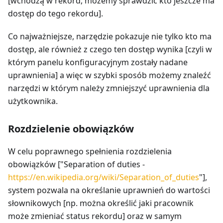
[wchodzą w rekord, możemy sprawdzić kto jeszcze ma
dostęp do tego rekordu].
Co najważniejsze, narzędzie pokazuje nie tylko kto ma
dostęp, ale również z czego ten dostęp wynika [czyli w
którym panelu konfiguracyjnym zostały nadane
uprawnienia] a więc w szybki sposób możemy znaleźć
narzędzi w którym należy zmniejszyć uprawnienia dla
użytkownika.
Rozdzielenie obowiązków
W celu poprawnego spełnienia rozdzielenia
obowiązków ["Separation of duties -
https://en.wikipedia.org/wiki/Separation_of_duties
"],
system pozwala na określanie uprawnień do wartości
słownikowych [np. można określić jaki pracownik
może zmieniać status rekordu] oraz w samym