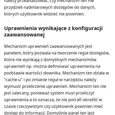
należy przeanalizować, czy mechanizm ten nie
przydzieli nadmiarowych dostępów do danych,
których użytkownik widzieć nie powinien.
Uprawnienia wynikające z konfiguracji
zaawansowanej
Mechanizm uprawnień zaawansowanych jest
panelem, który pozwala na tworzenie reguł dostępów,
które nie wynikają z domyślnych mechanizmów
uprawnień np. można definiować uprawnienia na
podstawie wartości słownika. Mechanizm ten działa w
"cache-u" i po zmianie reguł w narzędziu należy
wymusić przeliczenie uprawnień. Mechanizm ten nie
jest zalecany, ponieważ system musi przeliczyć
uprawnienia a to oznacza, że nie potrafi określić w
czasie rzeczywistym czy użytkownik powinien mieć
dostęp do informacji. Domyślnie panel ten jest