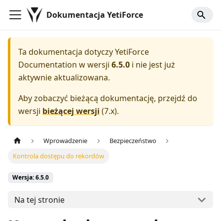
Dokumentacja YetiForce
Ta dokumentacja dotyczy
YetiForce
Documentation
w wersji
6.5.0
i nie jest już
aktywnie aktualizowana.
Aby zobaczyć bieżącą dokumentację, przejdź do
wersji
bieżącej wersji
(
7.x
).
Wprowadzenie
Bezpieczeństwo
Kontrola dostępu do rekordów
Wersja: 6.5.0
Na tej stronie