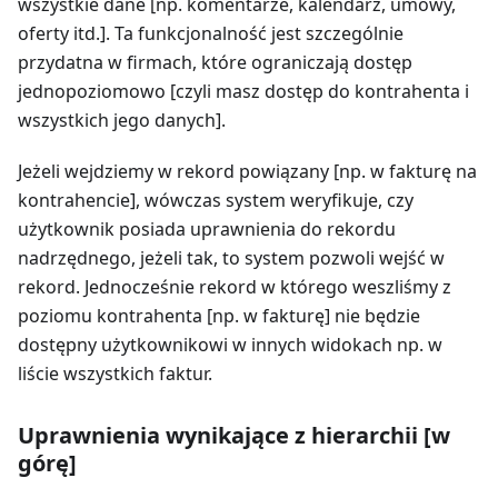
wszystkie dane [np. komentarze, kalendarz, umowy,
oferty itd.]. Ta funkcjonalność jest szczególnie
przydatna w firmach, które ograniczają dostęp
jednopoziomowo [czyli masz dostęp do kontrahenta i
wszystkich jego danych].
Jeżeli wejdziemy w rekord powiązany [np. w fakturę na
kontrahencie], wówczas system weryfikuje, czy
użytkownik posiada uprawnienia do rekordu
nadrzędnego, jeżeli tak, to system pozwoli wejść w
rekord. Jednocześnie rekord w którego weszliśmy z
poziomu kontrahenta [np. w fakturę] nie będzie
dostępny użytkownikowi w innych widokach np. w
liście wszystkich faktur.
Uprawnienia wynikające z hierarchii [w
górę]