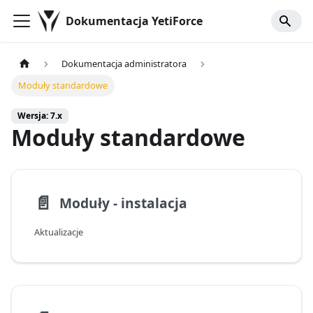
Dokumentacja YetiForce
Dokumentacja administratora
Moduły standardowe
Wersja: 7.x
Moduły standardowe
📄️
Moduły - instalacja
Aktualizacje