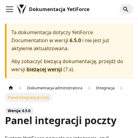
Dokumentacja YetiForce
Ta dokumentacja dotyczy
YetiForce
Documentation
w wersji
6.5.0
i nie jest już
aktywnie aktualizowana.
Aby zobaczyć bieżącą dokumentację, przejdź do
wersji
bieżącej wersji
(
7.x
).
Dokumentacja administratora
Integracja
Panel integracji poczty
Wersja: 6.5.0
Panel integracji poczty