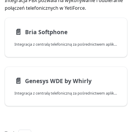
Integracja PBX pozwala na wykonywanie i odbieranie
połączeń telefonicznych w YetiForce.
📄️
Bria Softphone
Integracja z centralą telefoniczną za pośrednictwem aplikacji Bria Softphone
📄️
Genesys WDE by Whirly
Integracja z centralą telefoniczną za pośrednictwem aplikacji Genesys Workspace Desktop Edition