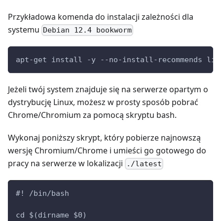
Przykładowa komenda do instalacji zależności dla
systemu
Debian 12.4 bookworm
apt-get install -y --no-install-recommends lib
Jeżeli twój system znajduje się na serwerze opartym o
dystrybucję Linux, możesz w prosty sposób pobrać
Chrome/Chromium za pomocą skryptu bash.
Wykonaj poniższy skrypt, który pobierze najnowszą
wersję Chromium/Chrome i umieści go gotowego do
pracy na serwerze w lokalizacji
./latest
#! /bin/bash
cd $(dirname $0)