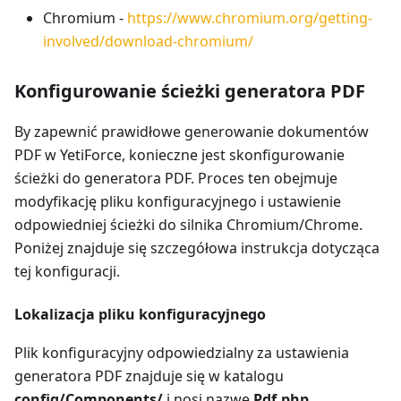
Chromium -
https://www.chromium.org/getting-
involved/download-chromium/
Konfigurowanie ścieżki generatora PDF
By zapewnić prawidłowe generowanie dokumentów
PDF w YetiForce, konieczne jest skonfigurowanie
ścieżki do generatora PDF. Proces ten obejmuje
modyfikację pliku konfiguracyjnego i ustawienie
odpowiedniej ścieżki do silnika Chromium/Chrome.
Poniżej znajduje się szczegółowa instrukcja dotycząca
tej konfiguracji.
Lokalizacja pliku konfiguracyjnego
Plik konfiguracyjny odpowiedzialny za ustawienia
generatora PDF znajduje się w katalogu
config/Components/
i nosi nazwę
Pdf.php
.