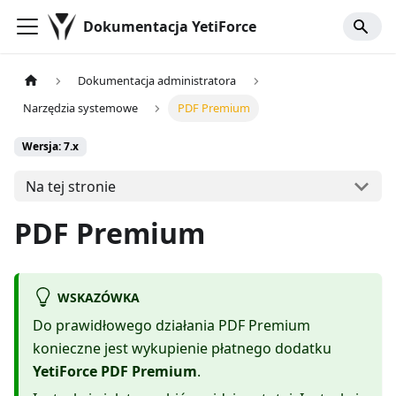
Dokumentacja YetiForce
Dokumentacja administratora
Narzędzia systemowe
PDF Premium
Wersja: 7.x
Na tej stronie
PDF Premium
WSKAZÓWKA
Do prawidłowego działania PDF Premium
konieczne jest wykupienie płatnego dodatku
YetiForce PDF Premium
.