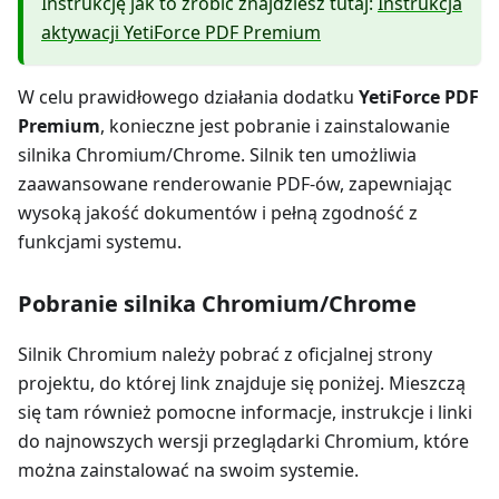
Instrukcję jak to zrobić znajdziesz tutaj:
Instrukcja
aktywacji YetiForce PDF Premium
W celu prawidłowego działania dodatku
YetiForce PDF
Premium
, konieczne jest pobranie i zainstalowanie
silnika Chromium/Chrome. Silnik ten umożliwia
zaawansowane renderowanie PDF-ów, zapewniając
wysoką jakość dokumentów i pełną zgodność z
funkcjami systemu.
Pobranie silnika Chromium/Chrome
Silnik Chromium należy pobrać z oficjalnej strony
projektu, do której link znajduje się poniżej. Mieszczą
się tam również pomocne informacje, instrukcje i linki
do najnowszych wersji przeglądarki Chromium, które
można zainstalować na swoim systemie.