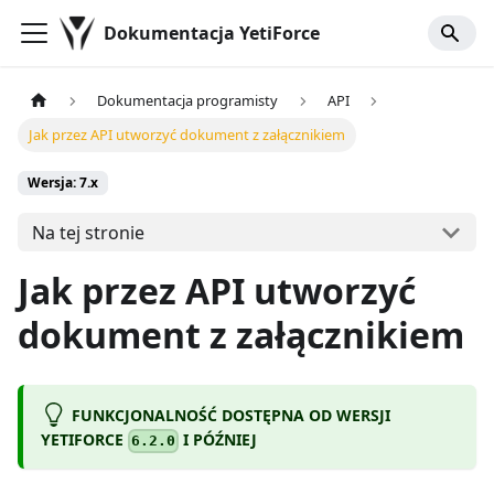
Dokumentacja YetiForce
Dokumentacja programisty
API
Jak przez API utworzyć dokument z załącznikiem
Wersja: 7.x
Na tej stronie
Jak przez API utworzyć
dokument z załącznikiem
FUNKCJONALNOŚĆ DOSTĘPNA OD WERSJI
YETIFORCE
I PÓŹNIEJ
6.2.0