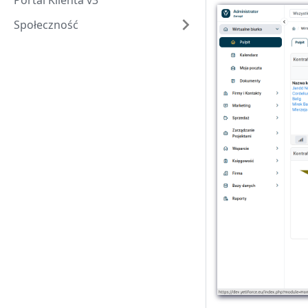
Portal Klienta v3
Społeczność