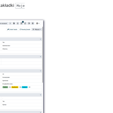
zakładki
Moje