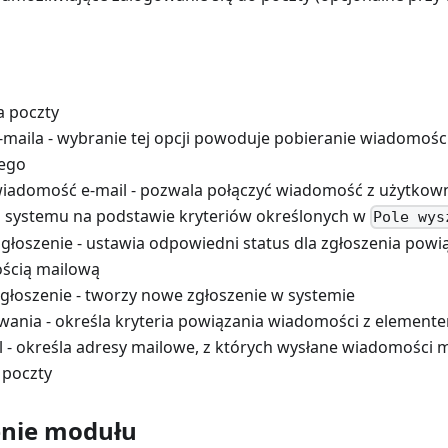
a poczty
-maila - wybranie tej opcji powoduje pobieranie wiadomośc
ego
iadomość e-mail - pozwala połączyć wiadomość z użytkow
systemu na podstawie kryteriów określonych w
Pole wys
głoszenie - ustawia odpowiedni status dla zgłoszenia pow
ścią mailową
głoszenie - tworzy nowe zgłoszenie w systemie
wania - określa kryteria powiązania wiadomości z elemen
il - określa adresy mailowe, z których wysłane wiadomości 
 poczty
nie modułu