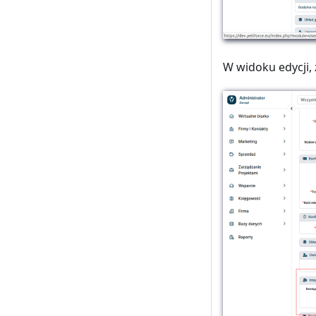
W widoku edycji,