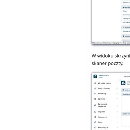
W widoku skrzynk
skaner poczty.