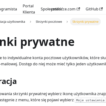
Portal
ogramista
Społeczność
yetiforce.com
GitHub
Klienta
acja użytkownika
Skrzynki pocztowe
Skrzynki prywatne
nki prywatne
e to indywidualne konta pocztowe użytkowników, które słu
-mailowej. Dostęp do niej może mieć tylko jeden użytkowni
racja
owania skrzynki prywatnej wybierz ikonę użytkownika znaj
stępnie z menu, które się pojawi wybierz
Moje ustawienia