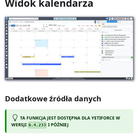
Widok kalendarza
Dodatkowe źródła danych
TA FUNKCJA JEST DOSTĘPNA DLA YETIFORCE W
WERSJI
I PÓŹNIEJ
6.4.233