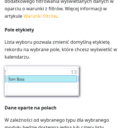
dodatkowego filtrowania wyświetlanych danych w
oparciu o warunki z filtrów. Więcej informacji w
artykule
Warunki filtrów
.
Pole etykiety
Lista wyboru pozwala zmienić domyślną etykietę
rekordu na wybrane pole, które chcesz wyświetlić w
kalendarzu.
Dane oparte na polach
W zależności od wybranego typu dla wybranego
modułu będzie dostępna jedna lub cztery listy