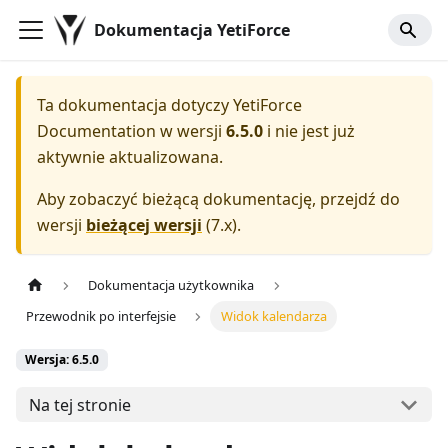
Dokumentacja YetiForce
Ta dokumentacja dotyczy
YetiForce
Documentation
w wersji
6.5.0
i nie jest już
aktywnie aktualizowana.
Aby zobaczyć bieżącą dokumentację, przejdź do
wersji
bieżącej wersji
(
7.x
).
Dokumentacja użytkownika
Przewodnik po interfejsie
Widok kalendarza
Wersja: 6.5.0
Na tej stronie